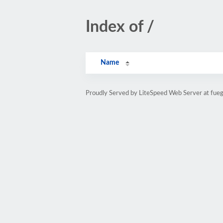
Index of /
Name
Proudly Served by LiteSpeed Web Server at fue